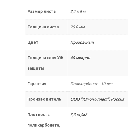
Размер листа
2,1 х 6 м
Толщина листа
25.0 мм
Цвет
Прозрачный
Толщина слоя УФ
40 микрон
защиты
Гарантия
Поликарбонат – 10 лет
Производитель
ООО "Юг-ойл-пласт", Россия
Плотность
3,3 кг/м2
поликарбоната,