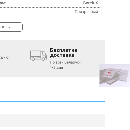
ка:
BoreluX
Прозрачный
НИТЬ
Бесплатна
доставка
укцию
По всей Беларуси
1-3 дня