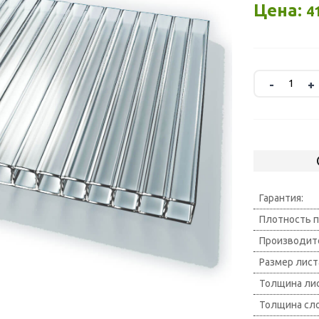
Цена:
4
Гарантия:
Плотность п
Производит
Размер лист
Толщина лис
Толщина сл