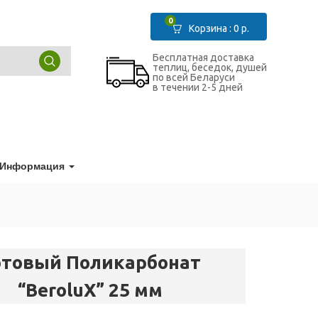
0
Корзина :
0
р.
Бесплатная доставка
теплиц, беседок, душей
по всей Беларуси
в течении 2-5 дней
Информация
отовый Поликарбонат
“BeroluX” 25 мм