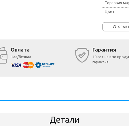
Торговая мар
Цвет:
СРАВ
Оплата
Гарантия
Нал/безнал
10 лет на всю прод
гарантия
Детали