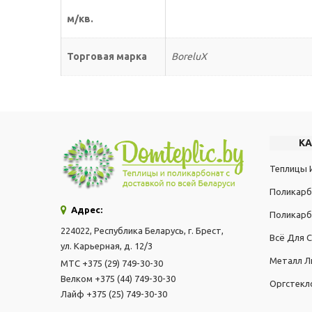
м/кв.
Торговая марка
BoreluX
К
Теплицы 
Поликарб
Адрес:
Поликарб
224022, Республика Беларусь, г. Брест,
Всё Для 
ул. Карьерная, д. 12/3
Металл Л
МТС +375 (29) 749-30-30
Велком +375 (44) 749-30-30
Оргстекл
Лайф +375 (25) 749-30-30