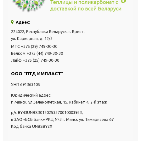
Адрес:
224022, Республика Беларусь, г. Брест,
ул. Карьерная, д. 12/3
МТС +375 (29) 749-30-30
Велком +375 (44) 749-30-30
Лайф +375 (25) 749-30-30
ООО "ПТД ИМПЛАСТ"
УНП 691363105
Юридический адрес:
г. Минск, ул Зеленолугская, 15, кабинет 4, 2-й этаж
р/с BY43UNBS30120253370010003933,
в ЗАО «БСБ Банк» РКЦ №3 г. Минск ул. Тимирязева 67
Код банка UNBSBY2X