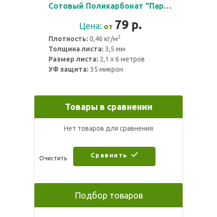
Сотовый Поликарбонат “Парничок” 3,5 мм
79
р.
Цена:
от
2
Плотность:
0,46 кг/м
Толщина листа:
3,5 мм
Размер листа:
2,1 х 6 метров
УФ защита:
35 микрон
Товары в сравнении
Нет товаров для сравнения
Сравнить
Очистить
Подбор товаров