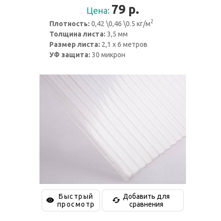
79
р.
Цена:
2
Плотность:
0,42 \0,46 \0.5 кг/м
Толщина листа:
3,5 мм
Размер листа:
2,1 х 6 метров
УФ защита:
30 микрон
Быстрый
Добавить для
просмотр
сравнения